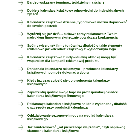
Bardzo wskazany terminarz trójdzielny na ścianę!
Dobierz kalendarz książkowy odpowiedni do indywidualnych
życzeń
Kalendarze książkowe dzienne, tygodniowe można dopasować
do swoich potrzeb
Wyróżnij się już dziś… ciekawe torby reklamowe z Twoim
nadrukiem firmowym skutecznie powalczą z konkurencją
Spójny wizerunek firmy to również dbałość o takie elementy
reklamowe jak kalendarz książkowy z wytłoczonym logo
Kalendarze książkowe z indywidualną okładką mogą być
wsparciem dla kampanii reklamowej produktu
Doskonałe kalendarze reklamowe – producent kalendarzy
książkowych pomoże dokonać wyboru
Kiedy już czas zgłosić się do producenta kalendarzy
książkowych?
Zaprezentuj godnie swoje logo na profesjonalnej okładce
kalendarza książkowego firmowego
Reklamowe kalendarze książkowe solidnie wykonane , dbałość
o szczegóły przy produkcji kalendarza
Oddziaływanie sezonowej mody na wygląd kalendarza
książkowego
Jak zainteresować „od pierwszego wejrzenia”, czyli naprawdę
skuteczne kalendarze książkowe